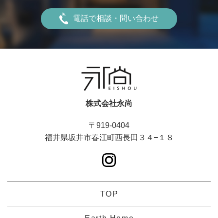
電話で相談・問い合わせ
株式会社永尚
〒919-0404
福井県坂井市春江町西長田３４−１８
TOP