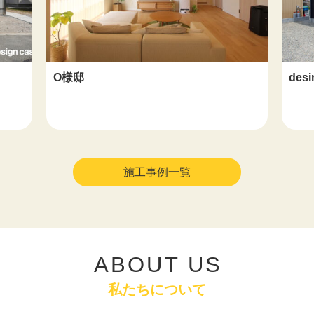
O様邸
des
施工事例一覧
ABOUT US
私たちについて