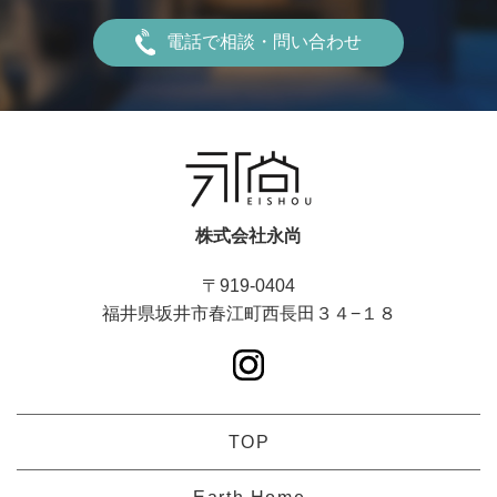
電話で相談・問い合わせ
株式会社永尚
〒919-0404
福井県坂井市春江町西長田３４−１８
TOP